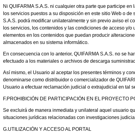
Ni
QUIFARMA S.A.S.
ni cualquier otra parte que participe en
los servicios puestos a su disposición en este sitio Web o de
S.A.S.
podrá modificar unilateralmente y sin previo aviso el c
los servicios, los contenidos y las condiciones de acceso y/o 
elementos en los contenidos que puedan producir alteraciones
almacenados en su sistema informático.
En consecuencia con lo anterior,
QUIFARMA S.A.S.
no se har
efectuado a los materiales o archivos de descarga suministrad
Así mismo, el Usuario al aceptar los presentes términos y cond
denominarse como distribuidor o comercializador de
QUIFARM
Usuario a efectuar reclamación judicial o extrajudicial en tal s
F.
PROHIBICIÓN DE PARTICIPACIÓN EN EL PROYECTO 
Se excluirá de manera inmediata y unilateral aquel usuario qu
situaciones jurídicas relacionadas con investigaciones judicia
G.
UTILIZACIÓN Y ACCESO AL PORTAL