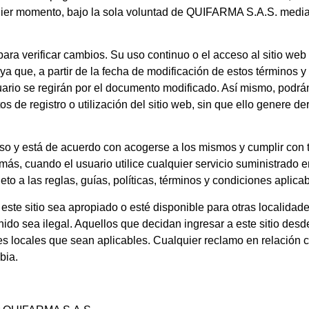
uier momento, bajo la sola voluntad de
QUIFARMA S.A.S.
median
ra verificar cambios. Su uso continuo o el acceso al sitio web
a que, a partir de la fecha de modificación de estos términos y
uario se regirán por el documento modificado. Así mismo, podrá
tos de registro o utilización del sitio web, sin que ello genere
uso y está de acuerdo con acogerse a los mismos y cumplir con 
s, cuando el usuario utilice cualquier servicio suministrado en
 a las reglas, guías, políticas, términos y condiciones aplicab
este sitio sea apropiado o esté disponible para otras localidad
ido sea ilegal. Aquellos que decidan ingresar a este sitio desd
yes locales que sean aplicables. Cualquier reclamo en relación co
bia.