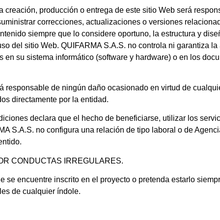
 la creación, producción o entrega de este sitio Web será respon
 suministrar correcciones, actualizaciones o versiones relacion
ontenido siempre que lo considere oportuno, la estructura y dise
uso del sitio Web.
QUIFARMA S.A.S.
no controla ni garantiza la
 en su sistema informático (software y hardware) o en los docu
á responsable de ningún daño ocasionado en virtud de cualquie
os directamente por la entidad.
iciones declara que el hecho de beneficiarse, utilizar los servi
A S.A.S.
no configura una relación de tipo laboral o de Agenci
entido.
POR CONDUCTAS IRREGULARES.
e se encuentre inscrito en el proyecto o pretenda estarlo siemp
les de cualquier índole.