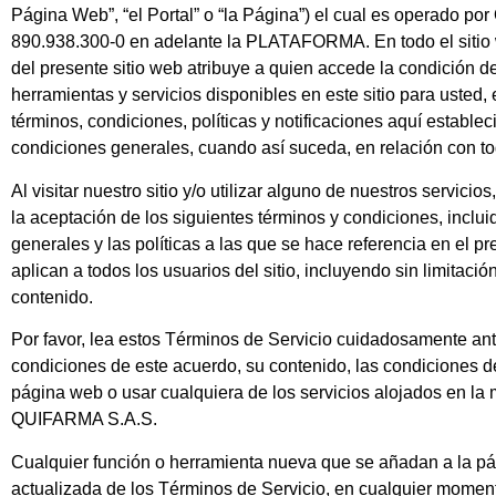
Página Web”, “el Portal” o “la Página”) el cual es operado por
890.938.300-0 en adelante la
PLATAFORMA
. En todo el siti
del presente sitio web atribuye a quien accede la condición d
herramientas y servicios disponibles en este sitio para usted,
términos, condiciones, políticas y notificaciones aquí establ
condiciones generales, cuando así suceda, en relación con tod
Al visitar nuestro sitio y/o utilizar alguno de nuestros servi
la aceptación de los siguientes términos y condiciones, inclu
generales y las políticas a las que se hace referencia en el 
aplican a todos los usuarios del sitio, incluyendo sin limita
contenido.
Por favor, lea estos Términos de Servicio cuidadosamente ante
condiciones de este acuerdo, su contenido, las condiciones de
página web o usar cualquiera de los servicios alojados en la m
QUIFARMA S.A.S.
Cualquier función o herramienta nueva que se añadan a la pág
actualizada de los Términos de Servicio, en cualquier momen