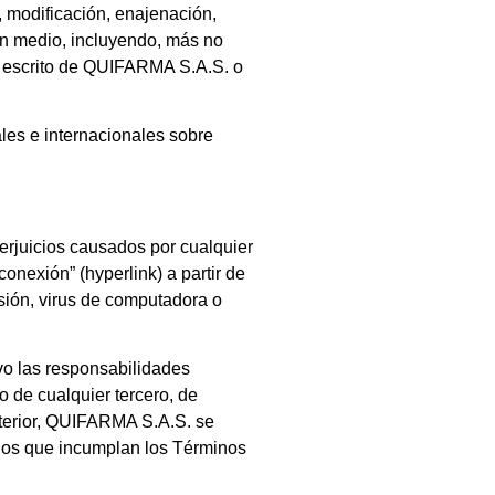
 modificación, enajenación,
gún medio, incluyendo, más no
 escrito de
QUIFARMA S.A.S.
o
ales e internacionales sobre
erjuicios causados por cualquier
onexión” (hyperlink) a partir de
isión, virus de computadora o
lvo las responsabilidades
 de cualquier tercero, de
erior,
QUIFARMA S.A.S.
se
rios que incumplan los Términos