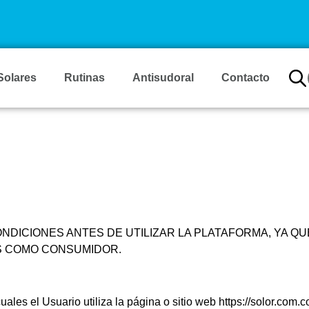
Solares
Rutinas
Antisudoral
Contacto
NDICIONES ANTES DE UTILIZAR LA PLATAFORMA, YA Q
S COMO CONSUMIDOR.
ales el Usuario utiliza la página o sitio web
https://solor.com.c