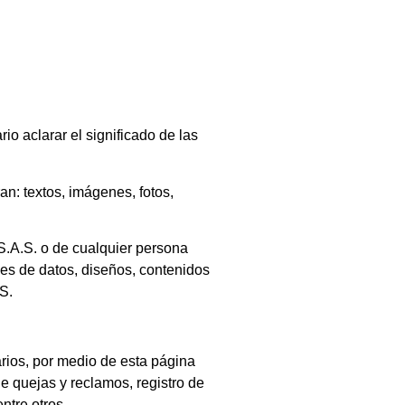
io aclarar el significado de las
an: textos, imágenes, fotos,
.A.S.
o de cualquier persona
ses de datos, diseños, contenidos
S.
rios, por medio de esta página
de quejas y reclamos, registro de
ntre otros.