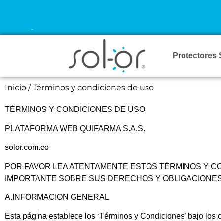
¡ENVÍO GRATIS DESDE $120.000!
Protectores 
Inicio
/
Términos y condiciones de uso
TÉRMINOS Y CONDICIONES DE USO
PLATAFORMA WEB QUIFARMA S.A.S.
solor.com.co
POR FAVOR LEA ATENTAMENTE ESTOS TÉRMINOS Y CO
IMPORTANTE SOBRE SUS DERECHOS Y OBLIGACIONE
A.
INFORMACION GENERAL
Esta página establece los ‘Términos y Condiciones’ bajo los cu