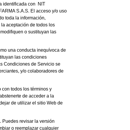
 identificada con NIT
FARMA S.A.S.
El acceso y/o uso
do toda la información,
 la aceptación de todos los
 modifiquen o sustituyan las
o como una conducta inequívoca de
tituyan las condiciones
tas Condiciones de Servicio se
erciantes, y/o colaboradores de
o con todos los términos y
 abstenerte de acceder a la
jar de utilizar el sitio Web de
. Puedes revisar la versión
mbiar o reemplazar cualquier