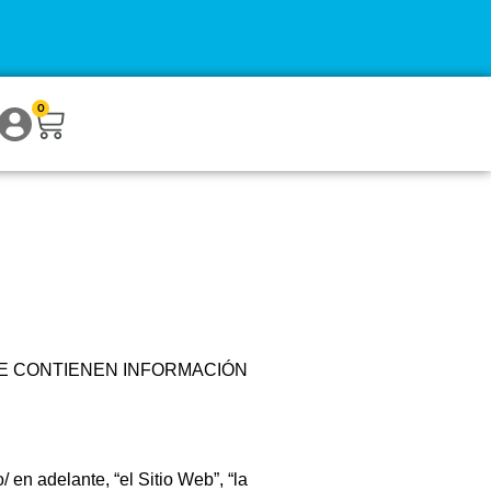
0
UE CONTIENEN INFORMACIÓN
o/
en adelante, “el Sitio Web”, “la