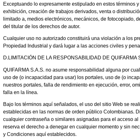
Exceptuando lo expresamente estipulado en estos términos y 
exhibición, creación de trabajos derivados, venta o distribuc
limitado a, medios electrónicos, mecánicos, de fotocopiado, de
del titular de los derechos de autor.
Cualquier uso no autorizado constituirá una violación a los p
Propiedad Industrial y dará lugar a las acciones civiles y pen
D.LIMITACIÓN DE LA RESPONSABILIDAD DE
QUIFARMA S
QUIFARMA S.A.S.
no asume responsabilidad alguna por cualqu
uso de (o incapacidad para usar) los portales, uso de (o incap
nuestros portales, falla de rendimiento en ejecución, error, o
falla en la línea.
Bajo los términos aquí señalados, el uso del sitio Web se real
establecidas en las normas de orden público Colombianas. Dic
cualquier contraseña o similares asignadas para el acceso al s
reserva el derecho a denegar en cualquier momento y sin nece
y Condiciones aquí establecidos.