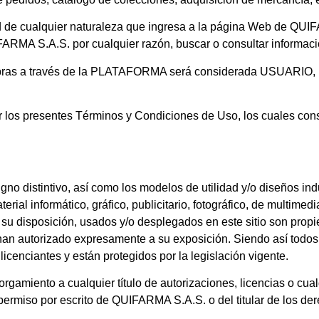
ad de cualquier naturaleza que ingresa a la página Web de
QUIF
FARMA S.A.S.
por cualquier razón, buscar o consultar informaci
mpras a través de la PLATAFORMA será considerada
USUARIO
,
r los presentes
Términos y Condiciones de Uso
, los cuales con
gno distintivo, así como los modelos de utilidad y/o diseños i
rial informático, gráfico, publicitario, fotográfico, de multimedi
 su disposición, usados y/o desplegados en este sitio son prop
an autorizado expresamente a su exposición. Siendo así todos 
licenciantes y están protegidos por la legislación vigente.
gamiento a cualquier título de autorizaciones, licencias o cual
 permiso por escrito de
QUIFARMA S.A.S.
o del titular de los de