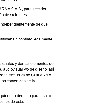
ARMA S.A.S.,
para acceder,
ón de su interés.
 independientemente de que
stituyen un contrato legalmente
ndustriales y demás elementos de
a, audiovisual y/o de diseño, así
iedad exclusiva de
QUIFARMA
los contenidos de la
quier otro derecho para usar o
rechos de esta.