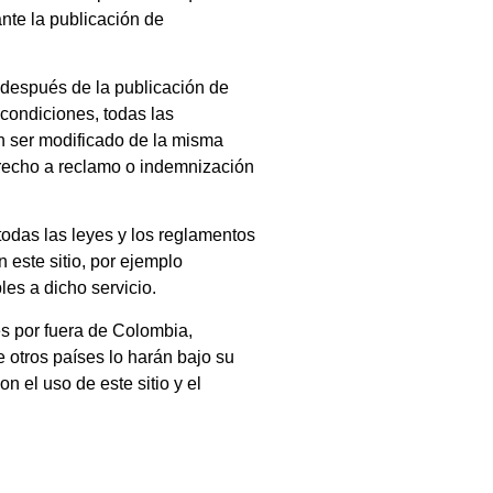
te la publicación de
 después de la publicación de
 condiciones, todas las
n ser modificado de la misma
 derecho a reclamo o indemnización
todas las leyes y los reglamentos
 este sitio, por ejemplo
les a dicho servicio.
es por fuera de Colombia,
e otros países lo harán bajo su
n el uso de este sitio y el