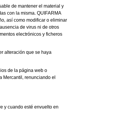
sable de mantener el material y
adas con la misma.
QUIFARMA
ño, así como modificar o eliminar
 ausencia de virus ni de otros
mentos electrónicos y ficheros
r alteración que se haya
cios de la página web o
a Mercantil, renunciando el
re y cuando esté envuelto en