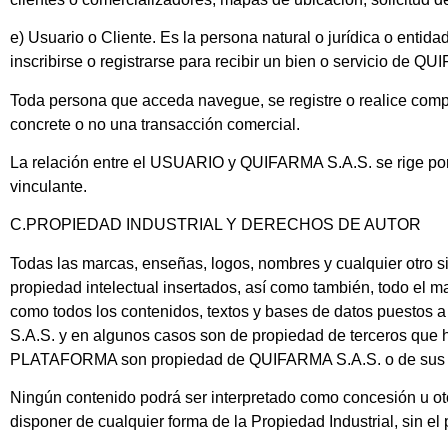
e) Usuario o Cliente.
Es la persona natural o jurídica o entid
inscribirse o registrarse para recibir un bien o servicio de
QUI
Toda persona que acceda navegue, se registre o realice co
concrete o no una transacción comercial.
La relación entre el USUARIO y
QUIFARMA S.A.S.
se rige po
vinculante.
C.PROPIEDAD INDUSTRIAL Y DERECHOS DE AUTOR
Todas las marcas, enseñas, logos, nombres y cualquier otro si
propiedad intelectual insertados, así como también, todo el mate
como todos los contenidos, textos y bases de datos puestos a
S.A.S.
y en algunos casos son de propiedad de terceros que h
PLATAFORMA son propiedad de
QUIFARMA S.A.S.
o de sus 
Ningún contenido podrá ser interpretado como concesión u otor
disponer de cualquier forma de la Propiedad Industrial, sin el