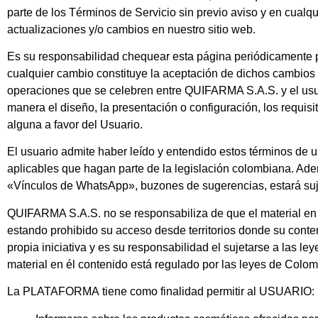
parte de los Términos de Servicio sin previo aviso y en cualq
actualizaciones y/o cambios en nuestro sitio web.
Es su responsabilidad chequear esta página periódicamente pa
cualquier cambio constituye la aceptación de dichos cambios y
operaciones que se celebren entre
QUIFARMA S.A.S.
y el us
manera el diseño, la presentación o configuración, los requisi
alguna a favor del Usuario.
El usuario admite haber leído y entendido estos términos de 
aplicables que hagan parte de la legislación colombiana. Ademá
«Vínculos de WhatsApp», buzones de sugerencias, estará sujeto
QUIFARMA S.A.S.
no se responsabiliza de que el material en 
estando prohibido su acceso desde territorios donde su conten
propia iniciativa y es su responsabilidad el sujetarse a las le
material en él contenido está regulado por las leyes de Colom
La
PLATAFORMA
tiene como finalidad permitir al USUARIO: