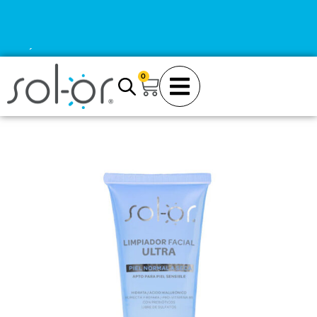
¡ENVÍO GRATIS DESDE $120.000!
0