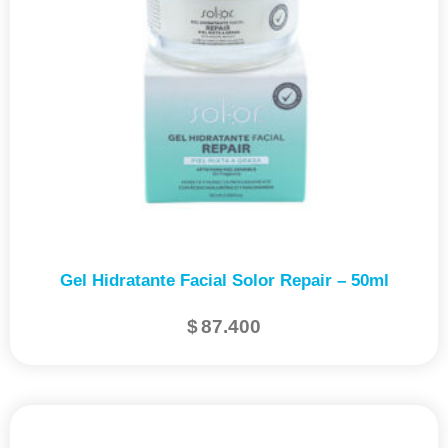
Gel Hidratante Facial Solor Repair – 50ml
$
87.400