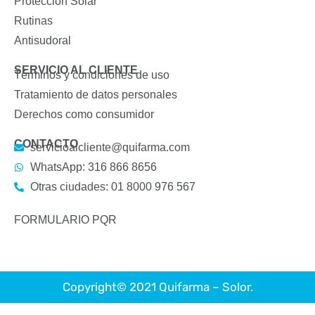
Protección Solar
Rutinas
Antisudoral
SERVICIO AL CLIENTE
Términos y condiciones de uso
Tratamiento de datos personales
Derechos como consumidor
CONTACTO
servicioalcliente@quifarma.com
WhatsApp: 316 866 8656
Otras ciudades: 01 8000 976 567
FORMULARIO PQR
Copyright© 2021 Quifarma – Solor.