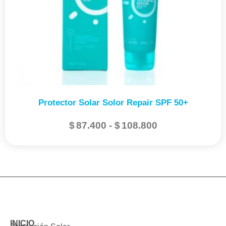
Protector Solar Solor Repair SPF 50+
$
87.400
-
$
108.800
INICIO