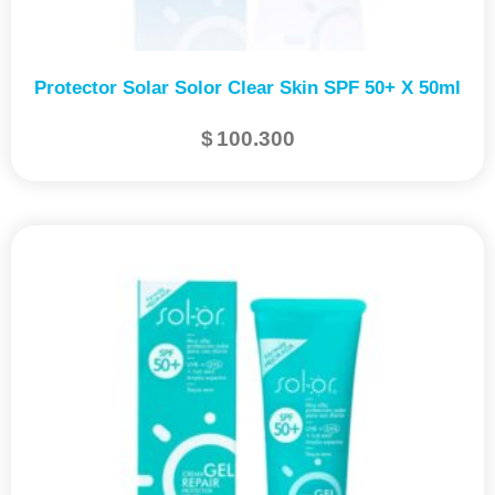
Protector Solar Solor Clear Skin SPF 50+ X 50ml
$
100.300