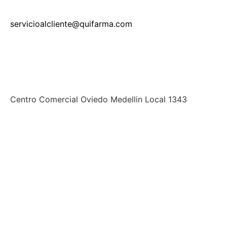
servicioalcliente@quifarma.com
Centro Comercial Oviedo Medellin Local 1343