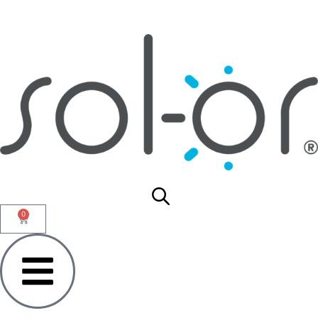
¡Envío gratis desde $120.000!
0